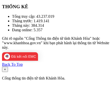
THỐNG KÊ
Tổng truy cập:
43.237.019
Tháng trước:
1.419.141
Tháng này:
384.314
Đang online:
5.357
Ghi rõ nguồn "Cổng Thông tin điện tử tỉnh Khánh Hòa" hoặc
"www.khanhhoa.gov.vn" khi bạn phát hành lại thông tin từ Website
này.
Đã kết nối EMC
Back To Top
×
Cổng thông tin điện tử tỉnh Khánh Hòa.