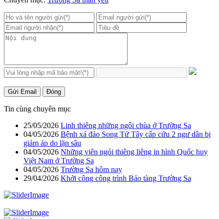
Gửi Email
Đóng
Tin cùng chuyên mục
25/05/2026
Linh thiêng những ngôi chùa ở Trường Sa
04/05/2026
Bệnh xá đảo Song Tử Tây cấp cứu 2 ngư dân bị
giảm áp do lặn sâu
04/05/2026
Những viên ngói thiêng liêng in hình Quốc huy
Việt Nam ở Trường Sa
04/05/2026
Trường Sa hôm nay
29/04/2026
Khởi công công trình Bảo tàng Trường Sa