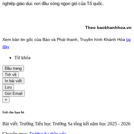
nghiệp giáo dục nơi đầu sóng ngọn gió của Tổ quốc.
Theo baokhanhhoa.vn
Xem bản tin gốc của Báo và Phát thanh, Truyền hình Khánh Hòa
tại
đây
Từ khóa
Đầu trang
Trở về
In bài viết
Lưu
Gửi Email
×
Gởi cho bạn bè
Bài viết: Trường Tiểu học Trường Sa tổng kết năm học 2025 - 2026
Chuyên mục:
Trường Sa thân yêu