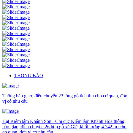
THÔNG BÁO
Thông báo giao, điều chuyển 23 lóng gỗ tịch thu cho cơ quan, đơn
vị có nhu cầu
Hạt Kiểm lâm Khánh Sơn - Chi cục Kiểm lâm Khánh Hòa thông
báo giao, điều chuyển 26 hộp gỗ xẻ Giẻ, khối lượng 4,742 m³ cho
cơ quan, đơn vị có nhu cầu