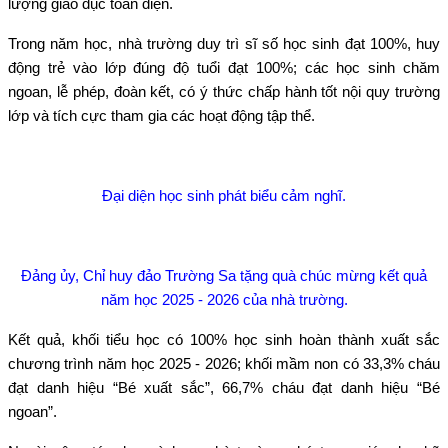
lượng giáo dục toàn diện.
Trong năm học, nhà trường duy trì sĩ số học sinh đạt 100%, huy
động trẻ vào lớp đúng độ tuổi đạt 100%; các học sinh chăm
ngoan, lễ phép, đoàn kết, có ý thức chấp hành tốt nội quy trường
lớp và tích cực tham gia các hoạt động tập thể.
Đại diện học sinh phát biểu cảm nghĩ.
Đảng ủy, Chỉ huy đảo Trường Sa tặng quà chúc mừng kết quả
năm học 2025 - 2026 của nhà trường.
Kết quả, khối tiểu học có 100% học sinh hoàn thành xuất sắc
chương trình năm học 2025 - 2026; khối mầm non có 33,3% cháu
đạt danh hiệu “Bé xuất sắc”, 66,7% cháu đạt danh hiệu “Bé
ngoan”.