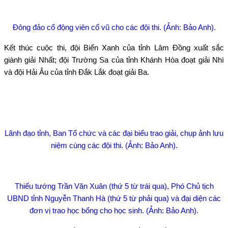
Đông đảo cổ động viên cổ vũ cho các đội thi. (Ảnh: Bảo Anh).
Kết thúc cuộc thi, đội Biển Xanh của tỉnh Lâm Đồng xuất sắc
giành giải Nhất; đội Trường Sa của tỉnh Khánh Hòa đoạt giải Nhì
và đội Hải Âu của tỉnh Đắk Lắk đoạt giải Ba.
Lãnh đạo tỉnh, Ban Tổ chức và các đại biểu trao giải, chụp ảnh lưu
niệm cùng các đội thi. (Ảnh: Bảo Anh).
Thiếu tướng Trần Văn Xuân (thứ 5 từ trái qua), Phó Chủ tịch
UBND tỉnh Nguyễn Thanh Hà (thứ 5 từ phải qua) và đại diện các
đơn vị trao học bổng cho học sinh. (Ảnh: Bảo Anh).