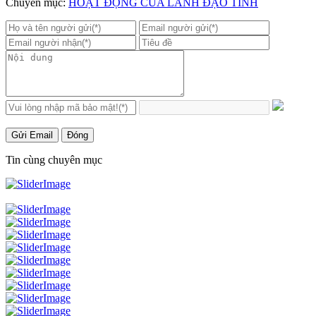
Chuyên mục:
HOẠT ĐỘNG CỦA LÃNH ĐẠO TỈNH
Gửi Email
Đóng
Tin cùng chuyên mục