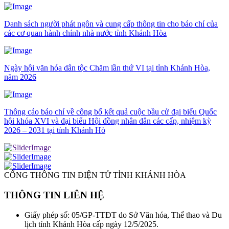
Danh sách người phát ngôn và cung cấp thông tin cho báo chí của
các cơ quan hành chính nhà nước tỉnh Khánh Hòa
Ngày hội văn hóa dân tộc Chăm lần thứ VI tại tỉnh Khánh Hòa,
năm 2026
Thông cáo báo chí về công bố kết quả cuộc bầu cử đại biểu Quốc
hội khóa XVI và đại biểu Hội đồng nhân dân các cấp, nhiệm kỳ
2026 – 2031 tại tỉnh Khánh Hò
CỔNG THÔNG TIN ĐIỆN TỬ TỈNH KHÁNH HÒA
THÔNG TIN LIÊN HỆ
Giấy phép số: 05/GP-TTĐT do Sở Văn hóa, Thể thao và Du
lịch tỉnh Khánh Hòa cấp ngày 12/5/2025.