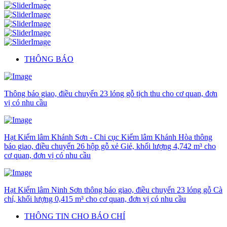
THÔNG BÁO
Thông báo giao, điều chuyển 23 lóng gỗ tịch thu cho cơ quan, đơn
vị có nhu cầu
Hạt Kiểm lâm Khánh Sơn - Chi cục Kiểm lâm Khánh Hòa thông
báo giao, điều chuyển 26 hộp gỗ xẻ Giẻ, khối lượng 4,742 m³ cho
cơ quan, đơn vị có nhu cầu
Hạt Kiểm lâm Ninh Sơn thông báo giao, điều chuyển 23 lóng gỗ Cà
chí, khối lượng 0,415 m³ cho cơ quan, đơn vị có nhu cầu
THÔNG TIN CHO BÁO CHÍ