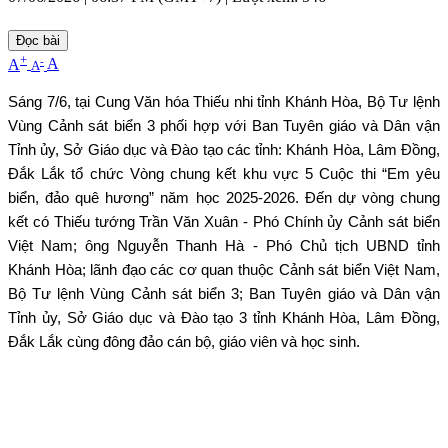
Đọc bài
+
-
A
A
A
Sáng 7/6, tại Cung Văn hóa Thiếu nhi tỉnh Khánh Hòa, Bộ Tư lệnh
Vùng Cảnh sát biển 3 phối hợp với Ban Tuyên giáo và Dân vận
Tỉnh ủy, Sở Giáo dục và Đào tạo các tỉnh: Khánh Hòa, Lâm Đồng,
Đắk Lắk tổ chức Vòng chung kết khu vực 5 Cuộc thi “Em yêu
biển, đảo quê hương” năm học 2025-2026. Đến dự vòng chung
kết có Thiếu tướng Trần Văn Xuân - Phó Chính ủy Cảnh sát biển
Việt Nam; ông Nguyễn Thanh Hà - Phó Chủ tịch UBND tỉnh
Khánh Hòa; lãnh đạo các cơ quan thuộc Cảnh sát biển Việt Nam,
Bộ Tư lệnh Vùng Cảnh sát biển 3; Ban Tuyên giáo và Dân vận
Tỉnh ủy, Sở Giáo dục và Đào tạo 3 tỉnh Khánh Hòa, Lâm Đồng,
Đắk Lắk cùng đông đảo cán bộ, giáo viên và học sinh.