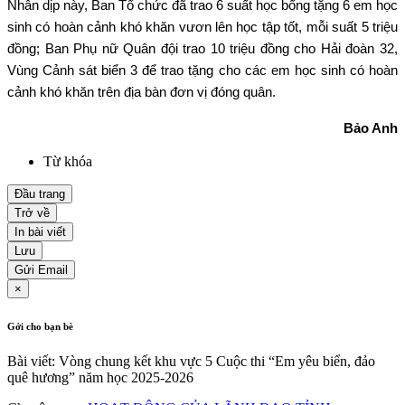
Nhân dịp này, Ban Tổ chức đã trao 6 suất học bổng tặng 6 em học
sinh có hoàn cảnh khó khăn vươn lên học tập tốt, mỗi suất 5 triệu
đồng; Ban Phụ nữ Quân đội trao 10 triệu đồng cho Hải đoàn 32,
Vùng Cảnh sát biển 3 để trao tặng cho các em học sinh có hoàn
cảnh khó khăn trên địa bàn đơn vị đóng quân.
Bảo Anh
Từ khóa
Đầu trang
Trở về
In bài viết
Lưu
Gửi Email
×
Gởi cho bạn bè
Bài viết: Vòng chung kết khu vực 5 Cuộc thi “Em yêu biển, đảo
quê hương” năm học 2025-2026