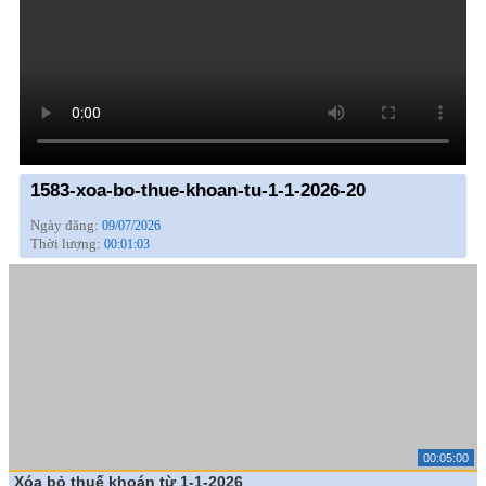
1583-xoa-bo-thue-khoan-tu-1-1-2026-20
Ngày đăng:
09/07/2026
Thời lượng:
00:01:03
00:05:00
Xóa bỏ thuế khoán từ 1-1-2026