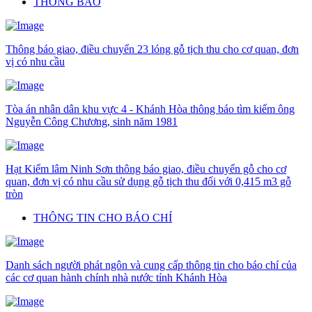
THÔNG BÁO
Thông báo giao, điều chuyển 23 lóng gỗ tịch thu cho cơ quan, đơn
vị có nhu cầu
Tòa án nhân dân khu vực 4 - Khánh Hòa thông báo tìm kiếm ông
Nguyễn Công Chương, sinh năm 1981
Hạt Kiểm lâm Ninh Sơn thông báo giao, điều chuyển gỗ cho cơ
quan, đơn vị có nhu cầu sử dụng gỗ tịch thu đối với 0,415 m3 gỗ
tròn
THÔNG TIN CHO BÁO CHÍ
Danh sách người phát ngôn và cung cấp thông tin cho báo chí của
các cơ quan hành chính nhà nước tỉnh Khánh Hòa