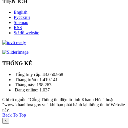
TIỆN ÍCH
English
Русский
Sitemap
RSS
Sơ đồ website
THỐNG KÊ
Tổng truy cập:
43.050.968
Tháng trước:
1.419.141
Tháng này:
198.263
Đang online:
1.037
Ghi rõ nguồn "Cổng Thông tin điện tử tỉnh Khánh Hòa" hoặc
"www.khanhhoa.gov.vn" khi bạn phát hành lại thông tin từ Website
này.
Back To Top
×