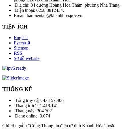
Địa chỉ: 84 đường Hoàng Hoa Thám, phường Nha Trang.
Điện thoại: 0258.3812434.
Email: banbientap@khanhhoa.gov.vn.
TIỆN ÍCH
English
Русский
Sitemap
RSS
Sơ đồ website
THỐNG KÊ
Tổng truy cập:
43.157.406
Tháng trước:
1.419.141
Tháng này:
304.702
Đang online:
3.074
Ghi rõ nguồn "Cổng Thông tin điện tử tỉnh Khánh Hòa" hoặc