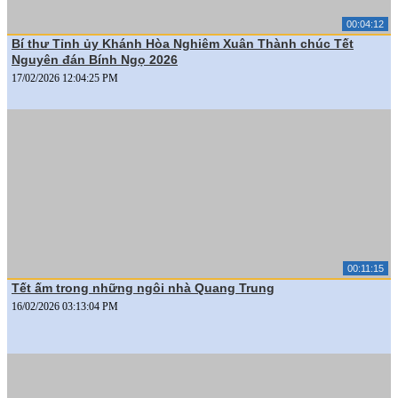
00:04:12
Bí thư Tỉnh ủy Khánh Hòa Nghiêm Xuân Thành chúc Tết
Nguyên đán Bính Ngọ 2026
17/02/2026 12:04:25 PM
00:11:15
Tết ấm trong những ngôi nhà Quang Trung
16/02/2026 03:13:04 PM