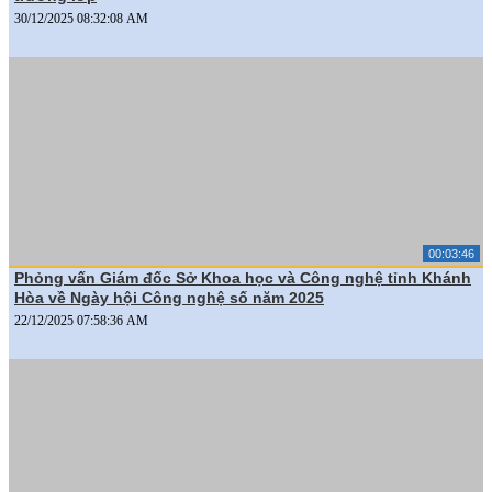
30/12/2025 08:32:08 AM
00:03:46
Phỏng vấn Giám đốc Sở Khoa học và Công nghệ tỉnh Khánh
Hòa về Ngày hội Công nghệ số năm 2025
22/12/2025 07:58:36 AM