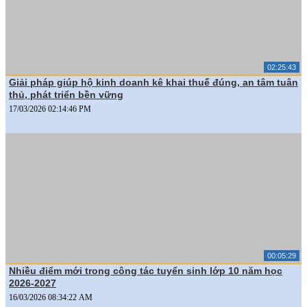
02:25:43
Giải pháp giúp hộ kinh doanh kê khai thuế đúng, an tâm tuân
thủ, phát triển bền vững
17/03/2026 02:14:46 PM
00:05:29
Nhiều điểm mới trong công tác tuyển sinh lớp 10 năm học
2026-2027
16/03/2026 08:34:22 AM