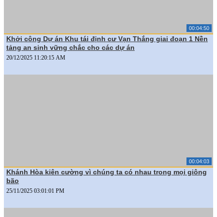
00:04:50
Khởi công Dự án Khu tái định cư Vạn Thắng giai đoạn 1 Nền
tảng an sinh vững chắc cho các dự án
20/12/2025 11:20:15 AM
00:04:03
Khánh Hòa kiên cường vì chúng ta có nhau trong mọi giông
bão
25/11/2025 03:01:01 PM