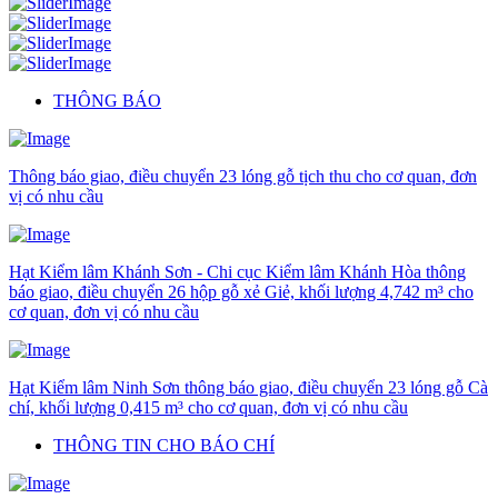
THÔNG BÁO
Thông báo giao, điều chuyển 23 lóng gỗ tịch thu cho cơ quan, đơn
vị có nhu cầu
Hạt Kiểm lâm Khánh Sơn - Chi cục Kiểm lâm Khánh Hòa thông
báo giao, điều chuyển 26 hộp gỗ xẻ Giẻ, khối lượng 4,742 m³ cho
cơ quan, đơn vị có nhu cầu
Hạt Kiểm lâm Ninh Sơn thông báo giao, điều chuyển 23 lóng gỗ Cà
chí, khối lượng 0,415 m³ cho cơ quan, đơn vị có nhu cầu
THÔNG TIN CHO BÁO CHÍ