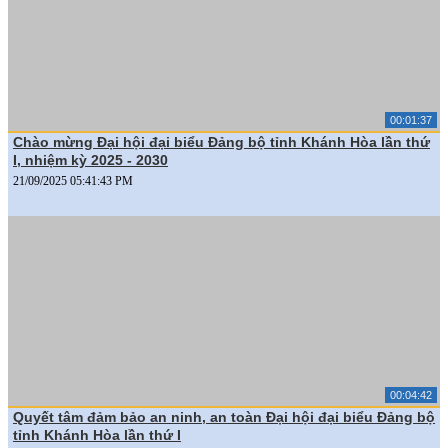
00:01:37
Chào mừng Đại hội đại biểu Đảng bộ tỉnh Khánh Hòa lần thứ
I, nhiệm kỳ 2025 - 2030
21/09/2025 05:41:43 PM
00:04:42
Quyết tâm đảm bảo an ninh, an toàn Đại hội đại biểu Đảng bộ
tỉnh Khánh Hòa lần thứ I