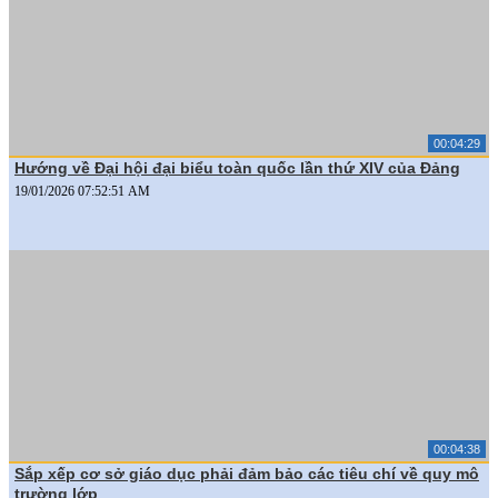
00:04:29
Hướng về Đại hội đại biểu toàn quốc lần thứ XIV của Đảng
19/01/2026 07:52:51 AM
00:04:38
Sắp xếp cơ sở giáo dục phải đảm bảo các tiêu chí về quy mô
trường lớp