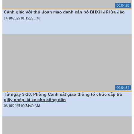
00:04:28
Cảnh giác với thủ đoạn mạo danh cán bộ BHXH để lừa đảo
14/10/2025 01:15:22 PM
00:04:54
Từ ngày 3-10, Phòng Cảnh sát giao thông tổ chức cấp trả
giấy phép lái xe cho công dân
06/10/2025 09:54:49 AM