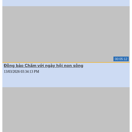
00:05:12
Đồng bào Chăm với ngày hội non sông
13/03/2026 03:34:13 PM