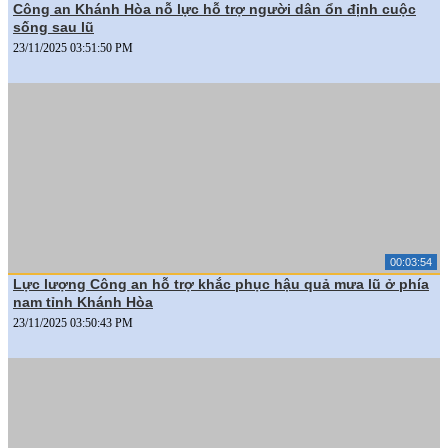
Công an Khánh Hòa nỗ lực hỗ trợ người dân ổn định cuộc
sống sau lũ
23/11/2025 03:51:50 PM
00:03:54
Lực lượng Công an hỗ trợ khắc phục hậu quả mưa lũ ở phía
nam tỉnh Khánh Hòa
23/11/2025 03:50:43 PM