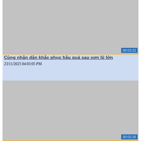
00:03:22
Cùng nhân dân khắc phục hậu quả sau cơn lũ lớn
23/11/2025 04:03:05 PM
00:02:26