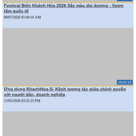
Festival Biển Khánh Hòa 2026 Sắc màu đại dương - Vươn
tầm quốc tế
09/07/2026 05:04:10 AM
00:04:19
Ứng dụng KhanhHoa-S- Kênh tương tác giữa chính quyền
với người dân, doanh nghiệp
13/05/2026 03:55:25 PM