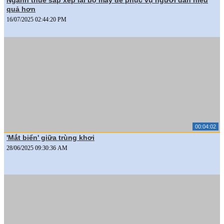
quả hơn
16/07/2025 02:44:20 PM
00:04:02
'Mắt biển' giữa trùng khơi
28/06/2025 09:30:36 AM