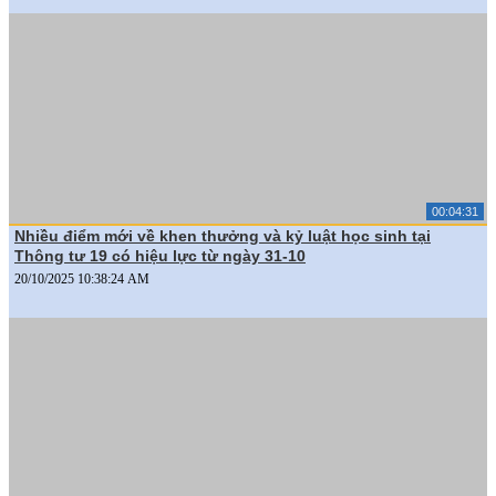
00:04:31
Nhiều điểm mới về khen thưởng và kỷ luật học sinh tại
Thông tư 19 có hiệu lực từ ngày 31-10
20/10/2025 10:38:24 AM