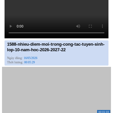
1588-nhieu-diem-moi-trong-cong-tac-tuyen-sinh-
lop-10-nam-hoc-2026-2027-22
Ngày đăng:
16/05/2026
Thời lượng:
00:05:29
00:01:03