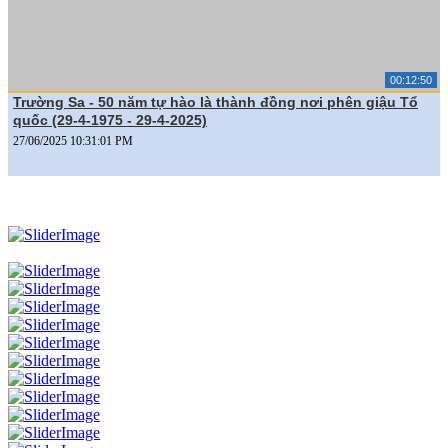
00:12:50
Trường Sa - 50 năm tự hào là thành đồng nơi phên giậu Tổ
quốc (29-4-1975 - 29-4-2025)
27/06/2025 10:31:01 PM