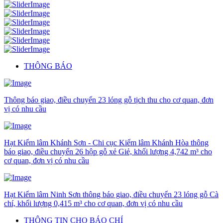
THÔNG BÁO
Thông báo giao, điều chuyển 23 lóng gỗ tịch thu cho cơ quan, đơn
vị có nhu cầu
Hạt Kiểm lâm Khánh Sơn - Chi cục Kiểm lâm Khánh Hòa thông
báo giao, điều chuyển 26 hộp gỗ xẻ Giẻ, khối lượng 4,742 m³ cho
cơ quan, đơn vị có nhu cầu
Hạt Kiểm lâm Ninh Sơn thông báo giao, điều chuyển 23 lóng gỗ Cà
chí, khối lượng 0,415 m³ cho cơ quan, đơn vị có nhu cầu
THÔNG TIN CHO BÁO CHÍ