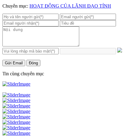
Chuyên mục:
HOẠT ĐỘNG CỦA LÃNH ĐẠO TỈNH
Gửi Email
Đóng
Tin cùng chuyên mục