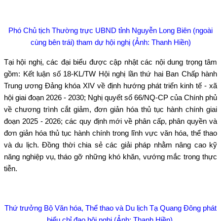
Phó Chủ tịch Thường trực UBND tỉnh Nguyễn Long Biên (ngoài
cùng bên trái) tham dự hội nghị (Ảnh: Thanh Hiền)
Tại hội nghị, các đại biểu được cập nhật các nội dung trọng tâm
gồm: Kết luận số 18-KL/TW Hội nghị lần thứ hai Ban Chấp hành
Trung ương Đảng khóa XIV về định hướng phát triển kinh tế - xã
hội giai đoạn 2026 - 2030; Nghị quyết số 66/NQ-CP của Chính phủ
về chương trình cắt giảm, đơn giản hóa thủ tục hành chính giai
đoạn 2025 - 2026; các quy định mới về phân cấp, phân quyền và
đơn giản hóa thủ tục hành chính trong lĩnh vực văn hóa, thể thao
và du lịch. Đồng thời chia sẻ các giải pháp nhằm nâng cao kỹ
năng nghiệp vụ, tháo gỡ những khó khăn, vướng mắc trong thực
tiễn.
Thứ trưởng Bộ Văn hóa, Thể thao và Du lịch Tạ Quang Đông phát
biểu chỉ đạo hội nghị (Ảnh: Thanh Hiền).