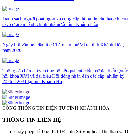
Danh sách người phát ngôn và cung cấp thông tin cho báo chí của
các cơ quan hành chính nhà nước tỉnh Khánh Hòa
Ngày hội văn hóa dân tộc Chăm lần thứ VI tại tỉnh Khánh Hòa,
năm 2026
Thông cáo báo chí về công bố kết quả cuộc bầu cử đại biểu Quốc
hội khóa XVI và đại biểu Hội đồng nhân dân các cấp, nhiệm kỳ
2026 – 2031 tại tỉnh Khánh Hò
CỔNG THÔNG TIN ĐIỆN TỬ TỈNH KHÁNH HÒA
THÔNG TIN LIÊN HỆ
Giấy phép số: 05/GP-TTĐT do Sở Văn hóa, Thể thao và Du