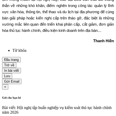
thắn về những khó khăn, điểm nghẽn trong công tác quản lý lĩnh
vực văn hóa, thông tin, thể thao và du lịch tại địa phương để cùng
bàn giải pháp hoặc kiến nghị cấp trên tháo gỡ, đặc biệt là những
vướng mắc liên quan đến triển khai phân cấp, cắt giảm, đơn giản
hóa thủ tục hành chính, điều kiện kinh doanh trên địa bàn…
Thanh Hiền
Từ khóa
Đầu trang
Trở về
In bài viết
Lưu
Gửi Email
×
Gởi cho bạn bè
Bài viết: Hội nghị tập huấn nghiệp vụ kiểm soát thủ tục hành chính
năm 2026