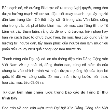
Bên cạnh đó, về đường lối được đề ra trong Nghị quyết, trọng tâm
được hướng mạnh về cơ sở, đặc biệt xoay quanh trục lấy người
dân làm trung tâm. Có thể thấy rất rõ trong các Văn kiện, cũng
như trong các bài phát biểu khai mạc, bế mạc của Tổng Bí thư Tô
Lâm và các tham luận, rằng dù đề ra chủ trương, biện pháp hay
bàn về cách thức tổ chức thực hiện, thì mục tiêu cuối cùng vẫn là
hướng tới người dân, lấy hạnh phúc của người dân làm mục tiêu
phấn đấu và lấy hiệu quả công việc làm thước đo.
Thành công của Đại hội đã lan tỏa thông điệp của Đảng Cộng sản
Việt Nam về sự nhất trí, đồng thuận cao, củng cố niềm tin của
chúng ta vào chính mình và nhận được sự ủng hộ của bạn bè
quốc tế đối với công cuộc đổi mới, nhằm từng bước hiện thực
hóa các mục tiêu đã đề ra.
Tư duy, tầm nhìn chiến lược trong Báo cáo do Tổng Bí thư
trình bày
Báo cáo về các văn kiện trình Đại hội XIV Đảng Cộng sản Việt