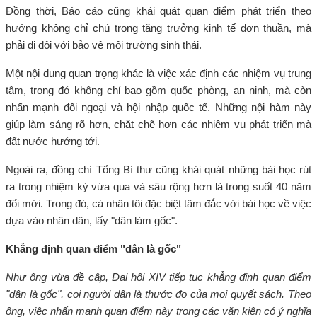
Đồng thời, Báo cáo cũng khái quát quan điểm phát triển theo
hướng không chỉ chú trọng tăng trưởng kinh tế đơn thuần, mà
phải đi đôi với bảo vệ môi trường sinh thái.
Một nội dung quan trọng khác là việc xác định các nhiệm vụ trung
tâm, trong đó không chỉ bao gồm quốc phòng, an ninh, mà còn
nhấn mạnh đối ngoại và hội nhập quốc tế. Những nội hàm này
giúp làm sáng rõ hơn, chặt chẽ hơn các nhiệm vụ phát triển mà
đất nước hướng tới.
Ngoài ra, đồng chí Tổng Bí thư cũng khái quát những bài học rút
ra trong nhiệm kỳ vừa qua và sâu rộng hơn là trong suốt 40 năm
đổi mới. Trong đó, cá nhân tôi đặc biệt tâm đắc với bài học về việc
dựa vào nhân dân, lấy "dân làm gốc".
Khẳng định quan điểm "dân là gốc"
Như ông vừa đề cập, Đại hội XIV tiếp tục khẳng định quan điểm
"dân là gốc", coi người dân là thước đo của mọi quyết sách. Theo
ông, việc nhấn mạnh quan điểm này trong các văn kiện có ý nghĩa