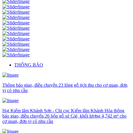
THÔNG BÁO
Thông báo giao, điều chuyển 23 lóng gỗ tịch thu cho cơ quan, đơn
vị có nhu cầu
Hạt Kiểm lâm Khánh Sơn - Chi cục Kiểm lâm Khánh Hòa thông
báo giao, điều chuyển 26 hộp gỗ xẻ Giẻ, khối lượng 4,742 m³ cho
cơ quan, đơn vị có nhu cầu