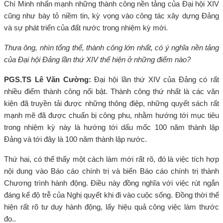
Chí Minh nhấn mạnh những thành công nền tảng của Đại hội XIV
cũng như bày tỏ niềm tin, kỳ vọng vào công tác xây dựng Đảng
và sự phát triển của đất nước trong nhiệm kỳ mới.
Thưa ông, nhìn tổng thể, thành công lớn nhất, có ý nghĩa nền tảng
của Đại hội Đảng lần thứ XIV thể hiện ở những điểm nào?
PGS.TS Lê Văn Cường:
Đại hội lần thứ XIV của Đảng có rất
nhiều điểm thành công nổi bật. Thành công thứ nhất là các văn
kiện đã truyền tải được những thông điệp, những quyết sách rất
mạnh mẽ đã được chuẩn bị công phu, nhằm hướng tới mục tiêu
trong nhiệm kỳ này là hướng tới dấu mốc 100 năm thành lập
Đảng và tới đây là 100 năm thành lập nước.
Thứ hai, có thể thấy một cách làm mới rất rõ, đó là việc tích hợp
nội dung vào Báo cáo chính trị và biến Báo cáo chính trị thành
Chương trình hành động. Điều này đồng nghĩa với việc rút ngắn
đáng kể độ trễ của Nghị quyết khi đi vào cuộc sống. Đồng thời thể
hiện rất rõ tư duy hành động, lấy hiệu quả công việc làm thước
đo..