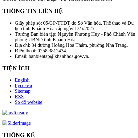
THÔNG TIN LIÊN HỆ
Giấy phép số: 05/GP-TTĐT do Sở Văn hóa, Thể thao và Du
lịch tỉnh Khánh Hòa cấp ngày 12/5/2025.
Trưởng Ban biên tập: Nguyễn Phương Huy - Phó Chánh Văn
phòng UBND tỉnh Khánh Hòa.
Địa chỉ: 84 đường Hoàng Hoa Thám, phường Nha Trang.
Điện thoại: 0258.3812434.
Email: banbientap@khanhhoa.gov.vn.
TIỆN ÍCH
English
Русский
Sitemap
RSS
Sơ đồ website
THỐNG KÊ