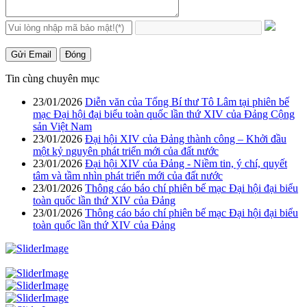
Gửi Email
Đóng
Tin cùng chuyên mục
23/01/2026
Diễn văn của Tổng Bí thư Tô Lâm tại phiên bế
mạc Đại hội đại biểu toàn quốc lần thứ XIV của Đảng Cộng
sản Việt Nam
23/01/2026
Đại hội XIV của Đảng thành công – Khởi đầu
một kỷ nguyên phát triển mới của đất nước
23/01/2026
Đại hội XIV của Đảng - Niềm tin, ý chí, quyết
tâm và tầm nhìn phát triển mới của đất nước
23/01/2026
Thông cáo báo chí phiên bế mạc Đại hội đại biểu
toàn quốc lần thứ XIV của Đảng
23/01/2026
Thông cáo báo chí phiên bế mạc Đại hội đại biểu
toàn quốc lần thứ XIV của Đảng