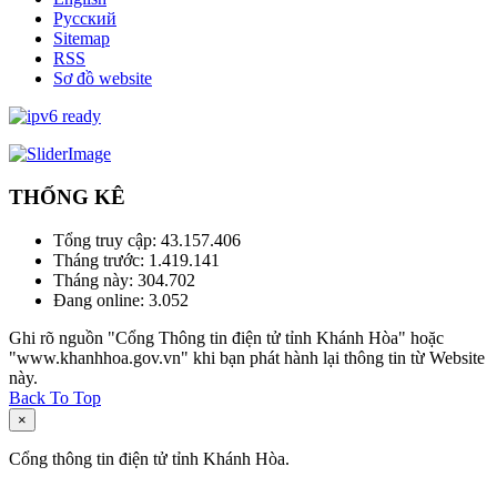
Русский
Sitemap
RSS
Sơ đồ website
THỐNG KÊ
Tổng truy cập:
43.157.406
Tháng trước:
1.419.141
Tháng này:
304.702
Đang online:
3.052
Ghi rõ nguồn "Cổng Thông tin điện tử tỉnh Khánh Hòa" hoặc
"www.khanhhoa.gov.vn" khi bạn phát hành lại thông tin từ Website
này.
Back To Top
×
Cổng thông tin điện tử tỉnh Khánh Hòa.