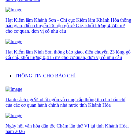
Hạt Kiểm lâm Khánh Sơn - Chi cục Kiểm lâm Khánh Hòa thông
báo giao, điều chuyển 26 hộp gỗ xẻ Giẻ, khối lượng 4,742 m³
cho cơ quan, đơn vị có nhu cầu
Hạt Kiểm lâm Ninh Sơn thông báo giao, điều chuyển 23 lóng gỗ
Cà chí, khối lượng 0,415 m³ cho cơ quan, đơn vị có nhu cầu
THÔNG TIN CHO BÁO CHÍ
Danh sách người phát ngôn và cung cấp thông tin cho báo chí
của các cơ quan hành chính nhà nước tỉnh Khánh Hòa
Ngày hội văn hóa dân tộc Chăm lần thứ VI tại tỉnh Khánh Hòa,
năm 2026