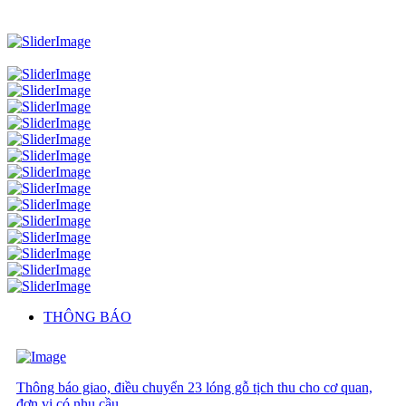
THÔNG BÁO
Thông báo giao, điều chuyển 23 lóng gỗ tịch thu cho cơ quan,
đơn vị có nhu cầu