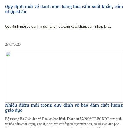
Quy định mới về danh mục hàng hóa cấm xuất khẩu, cấm
nhập khẩu
Quy định mới về danh mục hàng hóa cấm xuất khẩu, cấm nhập khẩu
28/07/2026
Nhiều điểm mới trong quy định về bảo đảm chất lượng
giáo dục
Bộ trưởng Bộ Giáo dục và Đào tạo ban hành Thông tư 57/2026/TT-BGDĐT quy định
về bảo đảm chất lượng giáo dục đối với cơ sở giáo dục mầm non, cơ sở giáo dục phổ