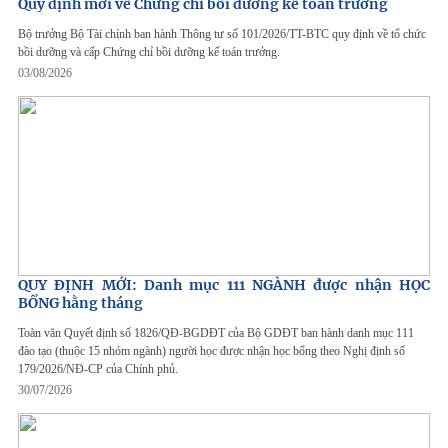
Quy định mới về Chứng chỉ bồi dưỡng kế toán trưởng
Bộ trưởng Bộ Tài chính ban hành Thông tư số 101/2026/TT-BTC quy định về tổ chức
bồi dưỡng và cấp Chứng chỉ bồi dưỡng kế toán trưởng.
03/08/2026
QUY ĐỊNH MỚI: Danh mục 111 NGÀNH được nhận HỌC
BỔNG hằng tháng
Toàn văn Quyết định số 1826/QĐ-BGDĐT của Bộ GDĐT ban hành danh mục 111
đào tạo (thuộc 15 nhóm ngành) người học được nhận học bổng theo Nghị định số
179/2026/NĐ-CP của Chính phủ.
30/07/2026