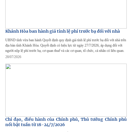
Khánh Hòa ban hành giá tính lệ phí trước bạ đối với nhà
UBND tỉnh vừa ban hành Quyết định quy định giá tính lệ phí trước bạ đối với nhà trên
địa bàn tỉnh Khánh Hòa. Quyết định có hiệu lực từ ngày 27/7/2026, áp dụng đối với
người nộp lệ phí trước bạ, cơ quan thuế và các cơ quan, tổ chức, cá nhân có liên quan.
28/07/2026
Chỉ đạo, điều hành của Chính phủ, Thủ tướng Chính phủ
nổi bật tuần từ 18-24/7/2026