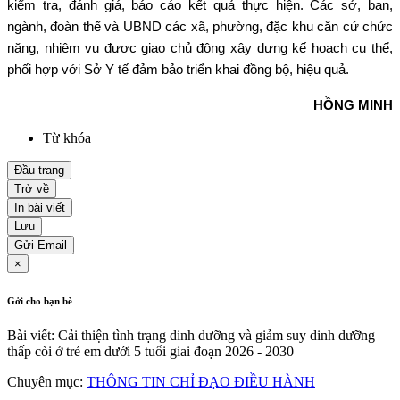
kiểm tra, đánh giá, báo cáo kết quả thực hiện. Các sở, ban,
ngành, đoàn thể và UBND các xã, phường, đặc khu căn cứ chức
năng, nhiệm vụ được giao chủ động xây dựng kế hoạch cụ thể,
phối hợp với Sở Y tế đảm bảo triển khai đồng bộ, hiệu quả.
HỒNG MINH
Từ khóa
Đầu trang
Trở về
In bài viết
Lưu
Gửi Email
×
Gởi cho bạn bè
Bài viết: Cải thiện tình trạng dinh dưỡng và giảm suy dinh dưỡng
thấp còi ở trẻ em dưới 5 tuổi giai đoạn 2026 - 2030
Chuyên mục:
THÔNG TIN CHỈ ĐẠO ĐIỀU HÀNH