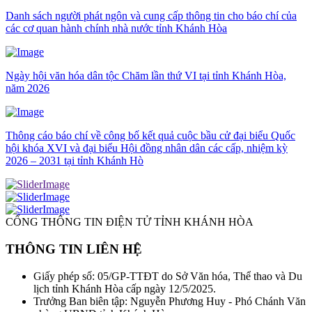
Danh sách người phát ngôn và cung cấp thông tin cho báo chí của
các cơ quan hành chính nhà nước tỉnh Khánh Hòa
Ngày hội văn hóa dân tộc Chăm lần thứ VI tại tỉnh Khánh Hòa,
năm 2026
Thông cáo báo chí về công bố kết quả cuộc bầu cử đại biểu Quốc
hội khóa XVI và đại biểu Hội đồng nhân dân các cấp, nhiệm kỳ
2026 – 2031 tại tỉnh Khánh Hò
CỔNG THÔNG TIN ĐIỆN TỬ TỈNH KHÁNH HÒA
THÔNG TIN LIÊN HỆ
Giấy phép số: 05/GP-TTĐT do Sở Văn hóa, Thể thao và Du
lịch tỉnh Khánh Hòa cấp ngày 12/5/2025.
Trưởng Ban biên tập: Nguyễn Phương Huy - Phó Chánh Văn