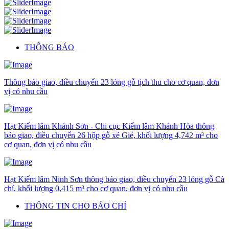
THÔNG BÁO
Thông báo giao, điều chuyển 23 lóng gỗ tịch thu cho cơ quan, đơn
vị có nhu cầu
Hạt Kiểm lâm Khánh Sơn - Chi cục Kiểm lâm Khánh Hòa thông
báo giao, điều chuyển 26 hộp gỗ xẻ Giẻ, khối lượng 4,742 m³ cho
cơ quan, đơn vị có nhu cầu
Hạt Kiểm lâm Ninh Sơn thông báo giao, điều chuyển 23 lóng gỗ Cà
chí, khối lượng 0,415 m³ cho cơ quan, đơn vị có nhu cầu
THÔNG TIN CHO BÁO CHÍ