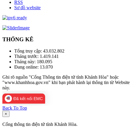
RSS
Sơ đồ website
THỐNG KÊ
Tổng truy cập:
43.032.802
Tháng trước:
1.419.141
Tháng này:
180.095
Đang online:
13.070
Ghi rõ nguồn "Cổng Thông tin điện tử tỉnh Khánh Hòa" hoặc
"www.khanhhoa.gov.vn" khi bạn phát hành lại thông tin từ Website
này.
Đã kết nối EMC
Back To Top
×
Cổng thông tin điện tử tỉnh Khánh Hòa.