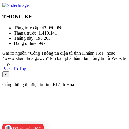
THỐNG KÊ
Tổng truy cập:
43.050.968
Tháng trước:
1.419.141
Tháng này:
198.263
Đang online:
997
Ghi rõ nguồn "Cổng Thông tin điện tử tỉnh Khánh Hòa" hoặc
"www.khanhhoa.gov.vn" khi bạn phát hành lại thông tin từ Website
này.
Back To Top
×
Cổng thông tin điện tử tỉnh Khánh Hòa.
Đã kết nối EMC