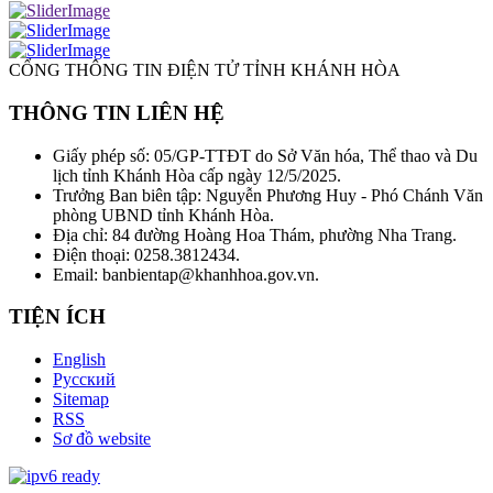
CỔNG THÔNG TIN ĐIỆN TỬ TỈNH KHÁNH HÒA
THÔNG TIN LIÊN HỆ
Giấy phép số: 05/GP-TTĐT do Sở Văn hóa, Thể thao và Du
lịch tỉnh Khánh Hòa cấp ngày 12/5/2025.
Trưởng Ban biên tập: Nguyễn Phương Huy - Phó Chánh Văn
phòng UBND tỉnh Khánh Hòa.
Địa chỉ: 84 đường Hoàng Hoa Thám, phường Nha Trang.
Điện thoại: 0258.3812434.
Email: banbientap@khanhhoa.gov.vn.
TIỆN ÍCH
English
Русский
Sitemap
RSS
Sơ đồ website