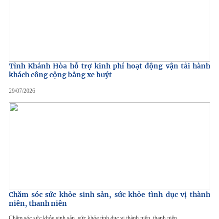
Tỉnh Khánh Hòa hỗ trợ kinh phí hoạt động vận tải hành
khách công cộng bằng xe buýt
29/07/2026
Chăm sóc sức khỏe sinh sản, sức khỏe tình dục vị thành
niên, thanh niên
Chăm sóc sức khỏe sinh sản, sức khỏe tình dục vị thành niên, thanh niên