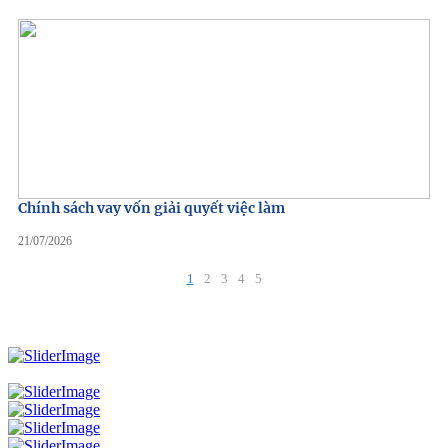
Chính sách vay vốn giải quyết việc làm
21/07/2026
1
2
3
4
5