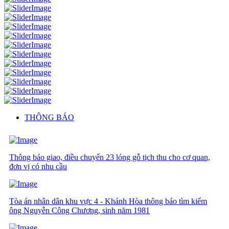
THÔNG BÁO
Thông báo giao, điều chuyển 23 lóng gỗ tịch thu cho cơ quan,
đơn vị có nhu cầu
Tòa án nhân dân khu vực 4 - Khánh Hòa thông báo tìm kiếm
ông Nguyễn Công Chương, sinh năm 1981