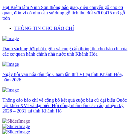
Hạt Kiểm lâm Ninh Sơn thông báo giao, điều chuyển gỗ cho cơ
quan, đơn vị có nhu cầu sử dụng gỗ tịch thu đối với 0,415 m3 gỗ
tròn
THÔNG TIN CHO BÁO CHÍ
Danh sách người phát ngôn và cung cấp thông tin cho báo chí của
các cơ quan hành chính nhà nước tỉnh Khánh Hòa
Ngày hội văn hóa dân tộc Chăm lần thứ VI tại tỉnh Khánh Hòa,
năm 2026
Thông cáo báo chí về công bố kết quả cuộc bầu cử đại biểu Quốc
hội khóa XVI và đại biểu Hội đồng nhân dân các cấp, nhiệm kỳ
2026 – 2031 tại tỉnh Khánh Hò