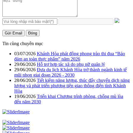
Gửi Email
Đóng
Tin cùng chuyên mục
03/07/2026
Khánh Hòa phát động phong trào thi đua “Bảo
đảm an toàn thực phẩm” năm 2026
29/06/2026
Hỗ trợ hợp tác xã do phụ nữ quản lý
29/06/2026
Đưa du lịch Khánh Hòa trở thành ngành kinh tế
mũi nhọn giai đoạn 2026 - 2030
28/06/2026
Tiết kiệm năng lượng, thúc đẩy chuyển dịch năng
lượng và phát triển phương tiện giao thông điện tỉnh Khánh
Hòa
19/06/2026
Triển khai Chương trình phòng, chống mù lòa
đến năm 2030