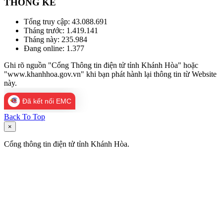
THỐNG KÊ
Tổng truy cập:
43.088.691
Tháng trước:
1.419.141
Tháng này:
235.984
Đang online:
1.377
Ghi rõ nguồn "Cổng Thông tin điện tử tỉnh Khánh Hòa" hoặc
"www.khanhhoa.gov.vn" khi bạn phát hành lại thông tin từ Website
này.
Đã kết nối EMC
Back To Top
×
Cổng thông tin điện tử tỉnh Khánh Hòa.