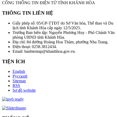
CỔNG THÔNG TIN ĐIỆN TỬ TỈNH KHÁNH HÒA
THÔNG TIN LIÊN HỆ
Giấy phép số: 05/GP-TTĐT do Sở Văn hóa, Thể thao và Du
lịch tỉnh Khánh Hòa cấp ngày 12/5/2025.
Trưởng Ban biên tập: Nguyễn Phương Huy - Phó Chánh Văn
phòng UBND tỉnh Khánh Hòa.
Địa chỉ: 84 đường Hoàng Hoa Thám, phường Nha Trang.
Điện thoại: 0258.3812434.
Email: banbientap@khanhhoa.gov.vn.
TIỆN ÍCH
English
Русский
Sitemap
RSS
Sơ đồ website