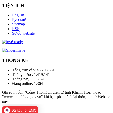
TIỆN ÍCH
English
Русский
Sitemap
RSS
Sơ đồ website
THỐNG KÊ
Tổng truy cập:
43.208.581
Tháng trước:
1.419.141
Tháng này:
355.874
Đang online:
1.364
Ghi rõ nguồn "Cổng Thông tin điện tử tỉnh Khánh Hòa" hoặc
"www.khanhhoa.gov.vn" khi bạn phát hành lại thông tin từ Website
này.
Đã kết nối EMC