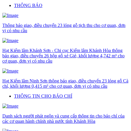
THÔNG BÁO
Thông báo giao, điều chuyển 23 lóng gỗ tịch thu cho cơ quan, đơn
vị có nhu cầu
Hạt Kiểm lâm Khánh Sơn - Chi cục Kiểm lâm Khánh Hòa thông
báo giao, điều chuyển 26 hộp gỗ xẻ Giẻ, khối lượng 4,742 m³ cho
cơ quan, đơn vị có nhu cầu
Hạt Kiểm lâm Ninh Sơn thông báo giao, điều chuyển 23 lóng gỗ Cà
chí, khối lượng 0,415 m³ cho cơ quan, đơn vị có nhu cầu
THÔNG TIN CHO BÁO CHÍ
Danh sách người phát ngôn và cung cấp thông tin cho báo chí của
các cơ quan hành chính nhà nước tỉnh Khánh Hòa