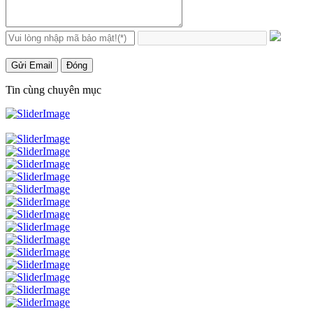
Gửi Email
Đóng
Tin cùng chuyên mục