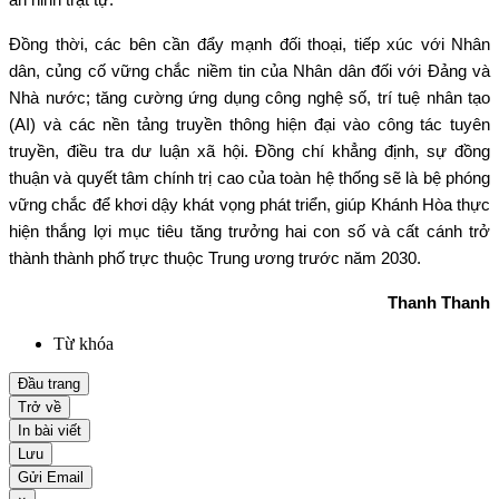
Đồng thời, các bên cần đẩy mạnh đối thoại, tiếp xúc với Nhân
dân, củng cố vững chắc niềm tin của Nhân dân đối với Đảng và
Nhà nước; tăng cường ứng dụng công nghệ số, trí tuệ nhân tạo
(AI) và các nền tảng truyền thông hiện đại vào công tác tuyên
truyền, điều tra dư luận xã hội. Đồng chí khẳng định, sự đồng
thuận và quyết tâm chính trị cao của toàn hệ thống sẽ là bệ phóng
vững chắc để khơi dậy khát vọng phát triển, giúp Khánh Hòa thực
hiện thắng lợi mục tiêu tăng trưởng hai con số và cất cánh trở
thành thành phố trực thuộc Trung ương trước năm 2030.
Thanh Thanh
Từ khóa
Đầu trang
Trở về
In bài viết
Lưu
Gửi Email