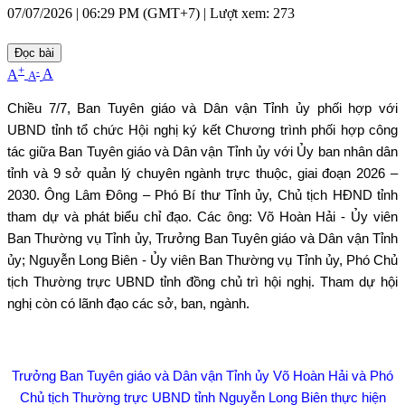
07/07/2026 | 06:29 PM (GMT+7) |
Lượt xem: 273
Đọc bài
+
-
A
A
A
Chiều 7/7, Ban Tuyên giáo và Dân vận Tỉnh ủy phối hợp với
UBND tỉnh tổ chức Hội nghị ký kết Chương trình phối hợp công
tác giữa Ban Tuyên giáo và Dân vận Tỉnh ủy với Ủy ban nhân dân
tỉnh và 9 sở quản lý chuyên ngành trực thuộc, giai đoạn 2026 –
2030. Ông Lâm Đông – Phó Bí thư Tỉnh ủy, Chủ tịch HĐND tỉnh
tham dự và phát biểu chỉ đạo. Các ông: Võ Hoàn Hải - Ủy viên
Ban Thường vụ Tỉnh ủy, Trưởng Ban Tuyên giáo và Dân vận Tỉnh
ủy; Nguyễn Long Biên - Ủy viên Ban Thường vụ Tỉnh ủy, Phó Chủ
tịch Thường trực UBND tỉnh đồng chủ trì hội nghị. Tham dự hội
nghị còn có lãnh đạo các sở, ban, ngành.
Trưởng Ban Tuyên giáo và Dân vận Tỉnh ủy Võ Hoàn Hải và Phó
Chủ tịch Thường trực UBND tỉnh Nguyễn Long Biên thực hiện