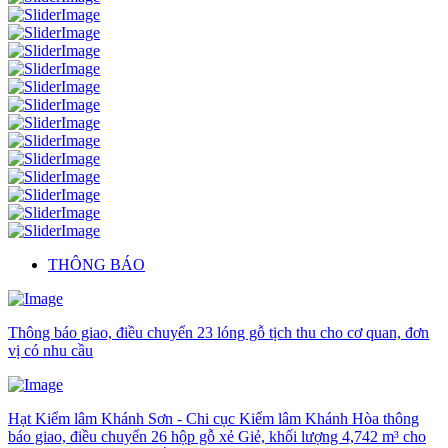
THÔNG BÁO
Thông báo giao, điều chuyển 23 lóng gỗ tịch thu cho cơ quan, đơn
vị có nhu cầu
Hạt Kiểm lâm Khánh Sơn - Chi cục Kiểm lâm Khánh Hòa thông
báo giao, điều chuyển 26 hộp gỗ xẻ Giẻ, khối lượng 4,742 m³ cho