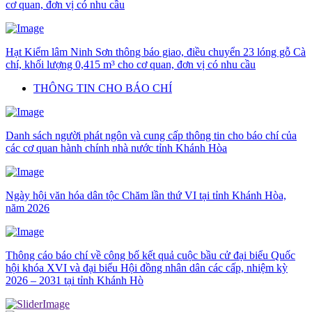
cơ quan, đơn vị có nhu cầu
Hạt Kiểm lâm Ninh Sơn thông báo giao, điều chuyển 23 lóng gỗ Cà
chí, khối lượng 0,415 m³ cho cơ quan, đơn vị có nhu cầu
THÔNG TIN CHO BÁO CHÍ
Danh sách người phát ngôn và cung cấp thông tin cho báo chí của
các cơ quan hành chính nhà nước tỉnh Khánh Hòa
Ngày hội văn hóa dân tộc Chăm lần thứ VI tại tỉnh Khánh Hòa,
năm 2026
Thông cáo báo chí về công bố kết quả cuộc bầu cử đại biểu Quốc
hội khóa XVI và đại biểu Hội đồng nhân dân các cấp, nhiệm kỳ
2026 – 2031 tại tỉnh Khánh Hò