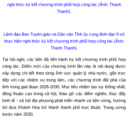
nghi thức ký kết chương trình phối hợp công tác (Ảnh: Thanh
Thanh).
Lãnh đạo Ban Tuyên giáo và Dân vận Tỉnh ủy cùng lãnh đạo 9 sở
thực hiện nghi thức ký kết chương trình phối hợp công tác (Ảnh:
Thanh Thanh).
Tại hội nghị, các bên đã tiến hành ký kết chương trình phối hợp
công tác. Điểm mới của chương trình lần này là nội dung được
xây dựng chi tiết theo từng lĩnh vực quản lý nhà nước, gắn trực
tiếp với các nhiệm vụ trọng tâm, các chương trình đột phá của
tỉnh trong giai đoạn 2026-2030. Mục tiêu nhằm tạo sự thống nhất,
đồng thuận cao trong xã hội, tháo gỡ các điểm nghẽn, thúc đẩy
kinh tế - xã hội địa phương phát triển nhanh và bền vững, hướng
tới đưa Khánh Hòa trở thành thành phố trực thuộc Trung ương
trước năm 2030.