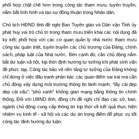
phối hợp chặt chẽ hơn trong công tác tham mưu, tuyên truyền,
nắm bắt tình hình và tạo sự đồng thuận trong Nhân dân.
Chủ tịch HĐND tỉnh đề nghị Ban Tuyên giáo và Dân vận Tỉnh ủy
phát huy vai trò chủ trì trong tham mưu triển khai các nội dung đã
ký kết; phối hợp với các cơ quan quản lý nhà nước tham mưu
công tác quán triệt, tuyên truyền các chủ trương của Đảng, chính
sách, pháp luật của Nhà nước. Bên cạnh đó, cần chủ động nắm
bắt dư luận xã hội, kịp thời định hướng tư tưởng khi phát sinh vấn
đề phức tạp. Công tác bảo vệ nền tảng tư tưởng của Đảng không
chỉ dừng ở việc đấu tranh phản bác các quan điểm sai trái mà cần
chủ động xây dựng môi trường thông tin lành mạnh, “lấy cái đẹp
dẹp cái xấu”, “phủ xanh” không gian mạng bằng thông tin chính
thống. Đối với UBND tỉnh, đồng chí đề nghị chỉ đạo các sở, ban,
ngành chủ động cung cấp thông tin kịp thời về kết quả thực hiện
nhiệm vụ kinh tế - xã hội và các dự án trọng điểm để phục vụ tốt
công tác định hướng dư luận.