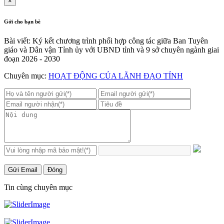
×
Gởi cho bạn bè
Bài viết: Ký kết chương trình phối hợp công tác giữa Ban Tuyên
giáo và Dân vận Tỉnh ủy với UBND tỉnh và 9 sở chuyên ngành giai
đoạn 2026 - 2030
Chuyên mục:
HOẠT ĐỘNG CỦA LÃNH ĐẠO TỈNH
Gửi Email
Đóng
Tin cùng chuyên mục