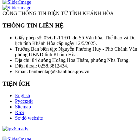
CỔNG THÔNG TIN ĐIỆN TỬ TỈNH KHÁNH HÒA
THÔNG TIN LIÊN HỆ
Giấy phép số: 05/GP-TTĐT do Sở Văn hóa, Thể thao và Du
lịch tỉnh Khánh Hòa cấp ngày 12/5/2025.
Trưởng Ban biên tập: Nguyễn Phương Huy - Phó Chánh Văn
phòng UBND tỉnh Khánh Hòa.
Địa chỉ: 84 đường Hoàng Hoa Thám, phường Nha Trang.
Điện thoại: 0258.3812434.
Email: banbientap@khanhhoa.gov.vn.
TIỆN ÍCH
English
Русский
Sitemap
RSS
Sơ đồ website