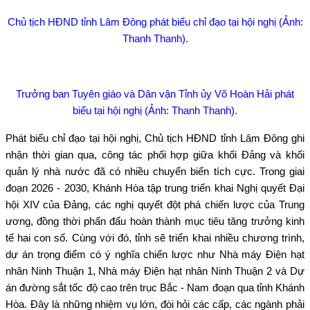
Chủ tịch HĐND tỉnh Lâm Đông phát biểu chỉ đạo tại hội nghị (Ảnh:
Thanh Thanh).
Trưởng ban Tuyên giáo và Dân vận Tỉnh ủy Võ Hoàn Hải phát
biểu tại hội nghị (Ảnh: Thanh Thanh).
Phát biểu chỉ đạo tại hội nghị, Chủ tịch HĐND tỉnh Lâm Đông ghi
nhận thời gian qua, công tác phối hợp giữa khối Đảng và khối
quản lý nhà nước đã có nhiều chuyển biến tích cực. Trong giai
đoạn 2026 - 2030, Khánh Hòa tập trung triển khai Nghị quyết Đại
hội XIV của Đảng, các nghị quyết đột phá chiến lược của Trung
ương, đồng thời phấn đấu hoàn thành mục tiêu tăng trưởng kinh
tế hai con số. Cùng với đó, tỉnh sẽ triển khai nhiều chương trình,
dự án trọng điểm có ý nghĩa chiến lược như Nhà máy Điện hạt
nhân Ninh Thuận 1, Nhà máy Điện hạt nhân Ninh Thuận 2 và Dự
án đường sắt tốc độ cao trên trục Bắc - Nam đoạn qua tỉnh Khánh
Hòa. Đây là những nhiệm vụ lớn, đòi hỏi các cấp, các ngành phải