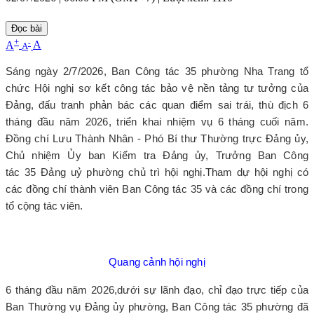
Đọc bài
+
-
A
A
A
Sáng ngày 2/7/2026, Ban C
ông tác
35 phường Nha Trang tổ
chức Hội nghị sơ kết công tác bảo vệ nền tảng tư tưởng của
Đảng, đấu tranh phản bác các quan điểm sai trái, thù địch 6
tháng đầu năm 2026, triển khai nhiệm vụ 6 tháng cuối năm.
Đồng chí Lưu Thành Nhân - Phó Bí thư Thường trực Đảng ủy,
Chủ nhiệm Ủy ban Kiểm tra Đảng ủy, Trưởng Ban C
ông
tác
35
Đảng uỷ
phường chủ trì hội nghị.
Tham dự hội nghị có
các đồng chí thành viên Ban Công tác 35 và các đồng chí trong
tổ cộng tác viên.
Quang cảnh hội nghị
6 tháng đầu năm 2026,
dưới sự lãnh đạo, chỉ đạo trực tiếp của
Ban Thường vụ Đảng ủy phường, Ban
C
ông tác 35 phường đã