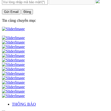
Gửi Email
Đóng
Tin cùng chuyên mục
THÔNG BÁO