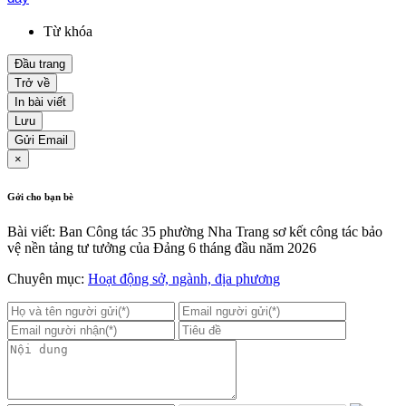
Từ khóa
Đầu trang
Trở về
In bài viết
Lưu
Gửi Email
×
Gởi cho bạn bè
Bài viết: Ban Công tác 35 phường Nha Trang sơ kết công tác bảo
vệ nền tảng tư tưởng của Đảng 6 tháng đầu năm 2026
Chuyên mục:
Hoạt động sở, ngành, địa phương