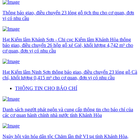
Thông báo giao, điều chuyển 23 lóng gỗ tịch thu cho cơ quan, đơn
vị có nhu cầu
Hạt Kiểm lâm Khánh Sơn - Chi cục Kiểm lâm Khánh Hòa thông
báo giao, điều chuyển 26 hộp gỗ xẻ Giẻ, khối lượng 4,742 m³ cho
cơ quan, đơn vị có nhu cầu
Hạt Kiểm lâm Ninh Sơn thông báo giao, điều chuyển 23 lóng gỗ Cà
chí, khối lượng 0,415 m³ cho cơ quan, đơn vị có nhu cầu
THÔNG TIN CHO BÁO CHÍ
Danh sách người phát ngôn và cung cấp thông tin cho báo chí của
các cơ quan hành chính nhà nước tỉnh Khánh Hòa
Ngày hội văn hóa dân tộc Chăm lần thứ VI tại tỉnh Khánh Hòa,