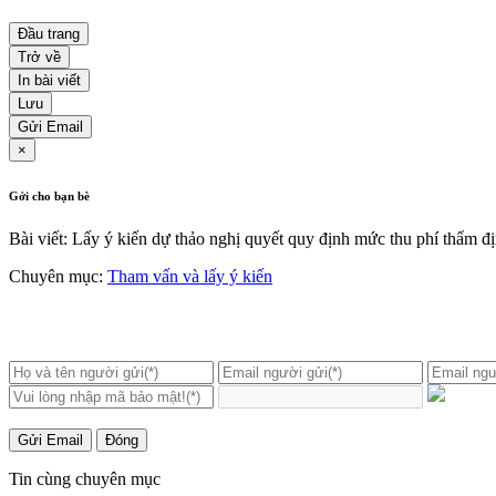
Đầu trang
Trở về
In bài viết
Lưu
Gửi Email
×
Gởi cho bạn bè
Bài viết: Lấy ý kiến dự thảo nghị quyết quy định mức thu phí thẩm đ
Chuyên mục:
Tham vấn và lấy ý kiến
Gửi Email
Đóng
Tin cùng chuyên mục