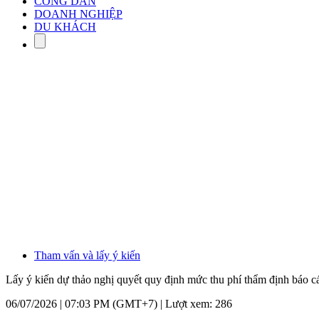
CÔNG DÂN
DOANH NGHIỆP
DU KHÁCH
Tham vấn và lấy ý kiến
Lấy ý kiến dự thảo nghị quyết quy định mức thu phí thẩm định báo c
06/07/2026 | 07:03 PM (GMT+7) |
Lượt xem: 286