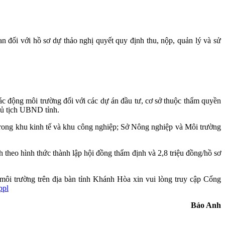
 đối với hồ sơ dự thảo nghị quyết quy định thu, nộp, quản lý và sử
ác động môi trường đối với các dự án đầu tư, cơ sở thuộc thẩm quyền
ủ tịch UBND tỉnh.
 trong khu kinh tế và khu công nghiệp; Sở Nông nghiệp và Môi trường
 theo hình thức thành lập hội đồng thẩm định và 2,8 triệu đồng/hồ sơ
môi trường trên địa bàn tỉnh Khánh Hòa xin vui lòng truy cập Cổng
ppl
Bảo Anh