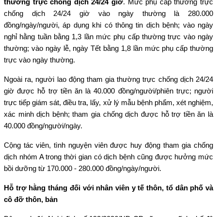
thường trực chống dịch 24/24 giờ
. Mức phụ cấp thường trực
chống dịch 24/24 giờ vào ngày thường là 280.000
đồng/ngày/người, áp dụng khi có thông tin dịch bệnh; vào ngày
nghỉ hằng tuần bằng 1,3 lần mức phụ cấp thường trực vào ngày
thường; vào ngày lễ, ngày Tết bằng 1,8 lần mức phụ cấp thường
trực vào ngày thường.
Ngoài ra, người lao động tham gia thường trực chống dịch 24/24
giờ được hỗ trợ tiền ăn là 40.000 đồng/người/phiên trực; người
trực tiếp giám sát, điều tra, lấy, xử lý mẫu bệnh phẩm, xét nghiệm,
xác minh dịch bệnh; tham gia chống dịch được hỗ trợ tiền ăn là
40.000 đồng/người/ngày.
Cộng tác viên, tình nguyện viên được huy động tham gia chống
dịch nhóm A trong thời gian có dịch bệnh cũng được hưởng mức
bồi dưỡng từ 170.000 - 280.000 đồng/ngày/người.
Hỗ trợ hằng tháng đối với nhân viên y tế thôn, tổ dân phố và
cô đỡ thôn, bản