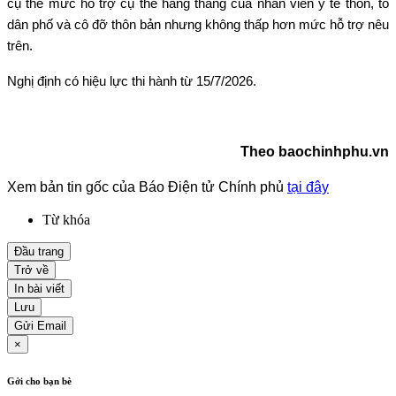
cụ thể mức hỗ trợ cụ thể hằng tháng của nhân viên y tế thôn, tổ
dân phố và cô đỡ thôn bản nhưng không thấp hơn mức hỗ trợ nêu
trên.
Nghị định có hiệu lực thi hành từ 15/7/2026.
Theo baochinhphu.vn
Xem bản tin gốc của Báo Điện tử Chính phủ
tại đây
Từ khóa
Đầu trang
Trở về
In bài viết
Lưu
Gửi Email
×
Gởi cho bạn bè