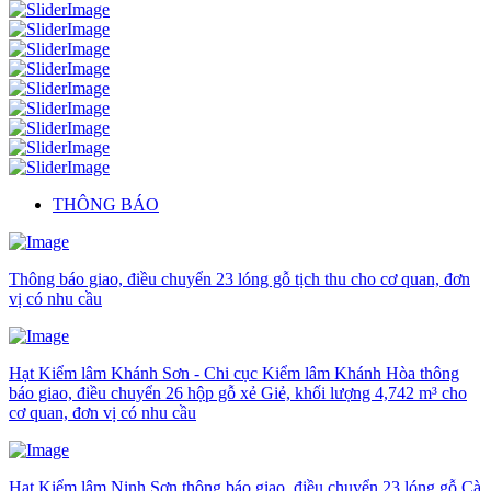
THÔNG BÁO
Thông báo giao, điều chuyển 23 lóng gỗ tịch thu cho cơ quan, đơn
vị có nhu cầu
Hạt Kiểm lâm Khánh Sơn - Chi cục Kiểm lâm Khánh Hòa thông
báo giao, điều chuyển 26 hộp gỗ xẻ Giẻ, khối lượng 4,742 m³ cho
cơ quan, đơn vị có nhu cầu
Hạt Kiểm lâm Ninh Sơn thông báo giao, điều chuyển 23 lóng gỗ Cà