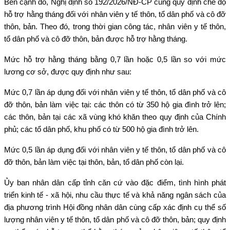
Bên cạnh đó, Nghị định số 192/2026/NĐ-CP cũng quy định chế độ
hỗ trợ hằng tháng đối với nhân viên y tế thôn, tổ dân phố và cô đỡ
thôn, bản. Theo đó, trong thời gian công tác, nhân viên y tế thôn,
tổ dân phố và cô đỡ thôn, bản được hỗ trợ hằng tháng.
Mức hỗ trợ hằng tháng bằng 0,7 lần hoặc 0,5 lần so với mức
lương cơ sở, được quy định như sau:
Mức 0,7 lần áp dụng đối với nhân viên y tế thôn, tổ dân phố và cô
đỡ thôn, bản làm việc tại: các thôn có từ 350 hộ gia đình trở lên;
các thôn, bản tại các xã vùng khó khăn theo quy định của Chính
phủ; các tổ dân phố, khu phố có từ 500 hộ gia đình trở lên.
Mức 0,5 lần áp dụng đối với nhân viên y tế thôn, tổ dân phố và cô
đỡ thôn, bản làm việc tại thôn, bản, tổ dân phố còn lại.
Ủy ban nhân dân cấp tỉnh căn cứ vào đặc điểm, tình hình phát
triển kinh tế - xã hội, nhu cầu thực tế và khả năng ngân sách của
địa phương trình Hội đồng nhân dân cùng cấp xác định cụ thể số
lượng nhân viên y tế thôn, tổ dân phố và cô đỡ thôn, bản; quy định