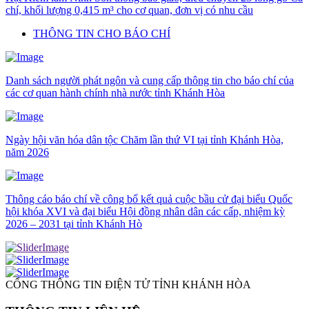
chí, khối lượng 0,415 m³ cho cơ quan, đơn vị có nhu cầu
THÔNG TIN CHO BÁO CHÍ
Danh sách người phát ngôn và cung cấp thông tin cho báo chí của
các cơ quan hành chính nhà nước tỉnh Khánh Hòa
Ngày hội văn hóa dân tộc Chăm lần thứ VI tại tỉnh Khánh Hòa,
năm 2026
Thông cáo báo chí về công bố kết quả cuộc bầu cử đại biểu Quốc
hội khóa XVI và đại biểu Hội đồng nhân dân các cấp, nhiệm kỳ
2026 – 2031 tại tỉnh Khánh Hò
CỔNG THÔNG TIN ĐIỆN TỬ TỈNH KHÁNH HÒA