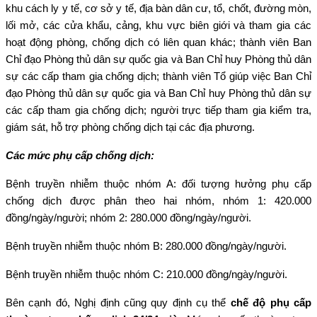
khu cách ly y tế, cơ sở y tế, địa bàn dân cư, tổ, chốt, đường mòn,
lối mở, các cửa khẩu, cảng, khu vực biên giới và tham gia các
hoạt động phòng, chống dịch có liên quan khác; thành viên Ban
Chỉ đạo Phòng thủ dân sự quốc gia và Ban Chỉ huy Phòng thủ dân
sự các cấp tham gia chống dịch; thành viên Tổ giúp việc Ban Chỉ
đạo Phòng thủ dân sự quốc gia và Ban Chỉ huy Phòng thủ dân sự
các cấp tham gia chống dịch; người trực tiếp tham gia kiểm tra,
giám sát, hỗ trợ phòng chống dịch tại các địa phương.
Các mức phụ cấp chống dịch:
Bệnh truyền nhiễm thuộc nhóm A: đối tượng hưởng phụ cấp
chống dịch được phân theo hai nhóm, nhóm 1: 420.000
đồng/ngày/người; nhóm 2: 280.000 đồng/ngày/người.
Bệnh truyền nhiễm thuộc nhóm B: 280.000 đồng/ngày/người.
Bệnh truyền nhiễm thuộc nhóm C: 210.000 đồng/ngày/người.
Bên cạnh đó, Nghị định cũng quy định cụ thể
chế độ phụ cấp