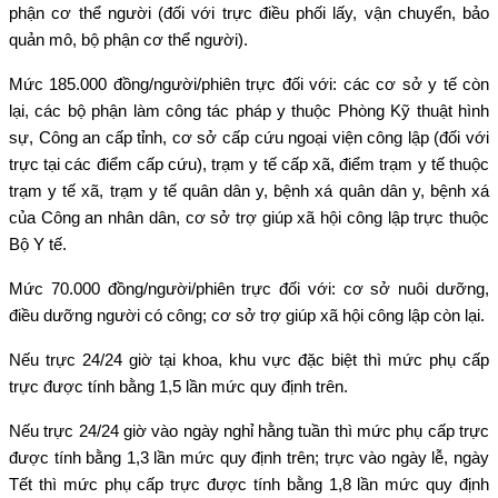
phận cơ thể người (đối với trực điều phối lấy, vận chuyển, bảo
quản mô, bộ phận cơ thể người).
Mức 185.000 đồng/người/phiên trực đối với: các cơ sở y tế còn
lại, các bộ phận làm công tác pháp y thuộc Phòng Kỹ thuật hình
sự, Công an cấp tỉnh, cơ sở cấp cứu ngoại viện công lập (đối với
trực tại các điểm cấp cứu), trạm y tế cấp xã, điểm trạm y tế thuộc
trạm y tế xã, trạm y tế quân dân y, bệnh xá quân dân y, bệnh xá
của Công an nhân dân, cơ sở trợ giúp xã hội công lập trực thuộc
Bộ Y tế.
Mức 70.000 đồng/người/phiên trực đối với: cơ sở nuôi dưỡng,
điều dưỡng người có công; cơ sở trợ giúp xã hội công lập còn lại.
Nếu trực 24/24 giờ tại khoa, khu vực đặc biệt thì mức phụ cấp
trực được tính bằng 1,5 lần mức quy định trên.
Nếu trực 24/24 giờ vào ngày nghỉ hằng tuần thì mức phụ cấp trực
được tính bằng 1,3 lần mức quy định trên; trực vào ngày lễ, ngày
Tết thì mức phụ cấp trực được tính bằng 1,8 lần mức quy định