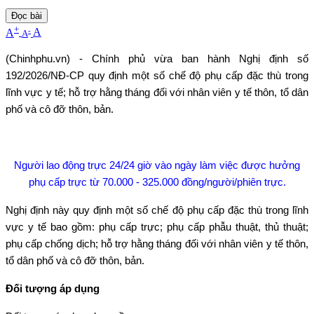
Đọc bài
+
-
A
A
A
(Chinhphu.vn) - Chính phủ vừa ban hành Nghị định số
192/2026/NĐ-CP quy định một số chế độ phụ cấp đặc thù trong
lĩnh vực y tế; hỗ trợ hằng tháng đối với nhân viên y tế thôn, tổ dân
phố và cô đỡ thôn, bản.
Người lao động trực 24/24 giờ vào ngày làm việc được hưởng
phụ cấp trực từ 70.000 - 325.000 đồng/người/phiên trực.
Nghị định này quy định một số chế độ phụ cấp đặc thù trong lĩnh
vực y tế bao gồm: phụ cấp trực; phụ cấp phẫu thuật, thủ thuật;
phụ cấp chống dịch; hỗ trợ hằng tháng đối với nhân viên y tế thôn,
tổ dân phố và cô đỡ thôn, bản.
Đối tượng áp dụng