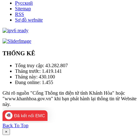
Русский
Sitemap
RSS
Sơ đồ website
THỐNG KÊ
Tổng truy cập:
43.282.807
Tháng trước:
1.419.141
Tháng này:
430.100
Đang online:
1.455
Ghi rõ nguồn "Cổng Thông tin điện tử tỉnh Khánh Hòa" hoặc
"www.khanhhoa.gov.vn" khi bạn phát hành lại thông tin từ Website
này.
Đã kết nối EMC
Back To Top
×