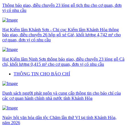
Thông báo giao, điều chuyển 23 lóng gỗ tịch thu cho cơ quan, đơn
vị có nhu cầu
Hạt Kiểm lâm Khánh Sơn - Chi cục Kiểm lâm Khánh Hòa thông
báo giao, điều chuyển 26 hộp gỗ xẻ Giẻ, khối lượng 4,742 m³ cho
cơ quan, đơn vị có nhu cầu
Hạt Kiểm lâm Ninh Sơn thông báo giao, điều chuyển 23 lóng gỗ Cà
chí, khối lượng 0,415 m³ cho cơ quan, đơn vị có nhu cầu
THÔNG TIN CHO BÁO CHÍ
Danh sách người phát ngôn và cung cấp thông tin cho báo chí của
các cơ quan hành chính nhà nước tỉnh Khánh Hòa
Ngày hội văn hóa dân tộc Chăm lần thứ VI tại tỉnh Khánh Hòa,
năm 2026