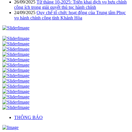
26/09/2025
Từ tháng 10-2025: Triển khai dịch vụ bưu chính
công ích trong giải quyết thủ tục hành chính
24/09/2025
Quy chế tổ chức hoạt động của Trung tâm Phục
vụ hành chính công tỉnh Khánh Hòa
THÔNG BÁO