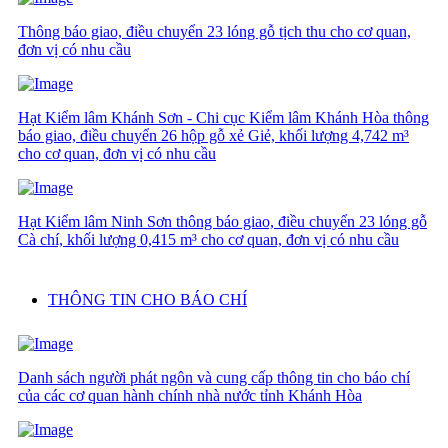
Thông báo giao, điều chuyển 23 lóng gỗ tịch thu cho cơ quan,
đơn vị có nhu cầu
Hạt Kiểm lâm Khánh Sơn - Chi cục Kiểm lâm Khánh Hòa thông
báo giao, điều chuyển 26 hộp gỗ xẻ Giẻ, khối lượng 4,742 m³
cho cơ quan, đơn vị có nhu cầu
Hạt Kiểm lâm Ninh Sơn thông báo giao, điều chuyển 23 lóng gỗ
Cà chí, khối lượng 0,415 m³ cho cơ quan, đơn vị có nhu cầu
THÔNG TIN CHO BÁO CHÍ
Danh sách người phát ngôn và cung cấp thông tin cho báo chí
của các cơ quan hành chính nhà nước tỉnh Khánh Hòa